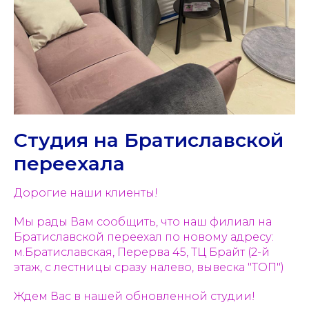
Студия на Братиславской
переехала
Дорогие наши клиенты!
Мы рады Вам сообщить, что наш филиал на
Братиславской переехал по новому адресу:
м.Братиславская, Перерва 45, ТЦ Брайт (2-й
этаж, с лестницы сразу налево, вывеска "ТОП")
Ждем Вас в нашей обновленной студии!